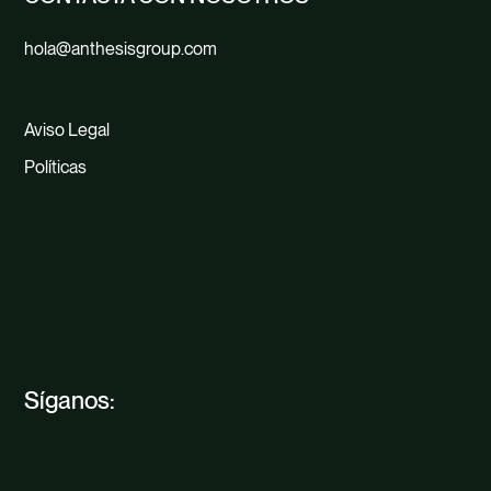
hola@anthesisgroup.com
Aviso Legal
Políticas
Síganos: