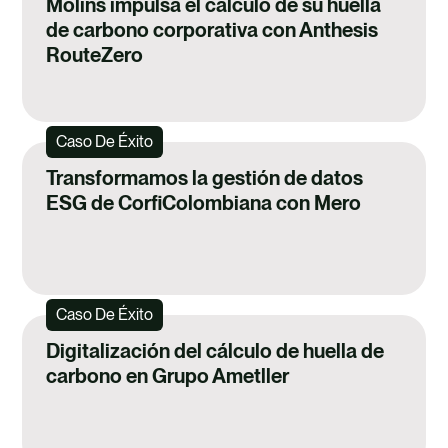
Molins impulsa el cálculo de su huella
de carbono corporativa con Anthesis
RouteZero
Caso De Éxito
Transformamos la gestión de datos
ESG de CorfiColombiana con Mero
Caso De Éxito
Digitalización del cálculo de huella de
carbono en Grupo Ametller