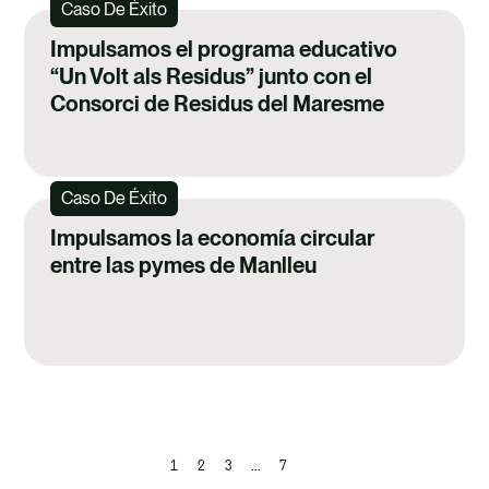
Caso De Éxito
Impulsamos el programa educativo
“Un Volt als Residus” junto con el
Consorci de Residus del Maresme
Caso De Éxito
Impulsamos la economía circular
entre las pymes de Manlleu
1
2
3
…
7
Previous