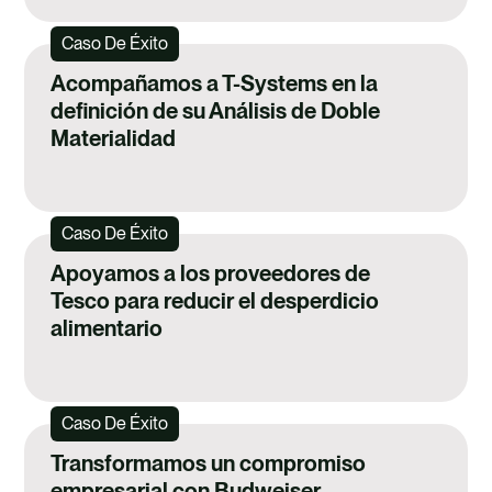
Caso De Éxito
Acompañamos a T-Systems en la
definición de su Análisis de Doble
Materialidad
Caso De Éxito
Apoyamos a los proveedores de
Tesco para reducir el desperdicio
alimentario
Caso De Éxito
Transformamos un compromiso
empresarial con Budweiser