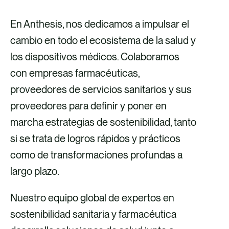
compromiso de: garantizar la máxima
seguridad para las personas y las
En Anthesis, nos dedicamos a impulsar el
instalaciones, absoluto respeto por el
cambio en todo el ecosistema de la salud y
entorno y máxima…
los dispositivos médicos. Colaboramos
con empresas farmacéuticas,
proveedores de servicios sanitarios y sus
proveedores para definir y poner en
marcha estrategias de sostenibilidad, tanto
si se trata de logros rápidos y prácticos
como de transformaciones profundas a
largo plazo.
Nuestro equipo global de expertos en
sostenibilidad sanitaria y farmacéutica