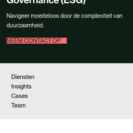
WERKEN BIJ
Navigeer moeiteloos door de complexiteit van
CONTACT
duurzaamheid.
NEEM CONTACT OP
Diensten
Insights
Cases
Team