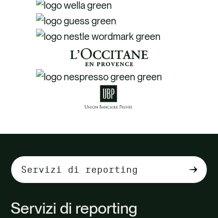
Select
tab
content
Servizi di reporting